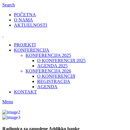
Search
POČETNA
O NAMA
AKTUELNOSTI
PROJEKTI
KONFERENCIJA
KONFERENCIJA 2025
O KONFERENCIJI 2025
AGENDA 2025
KONFERENCIJA 2026
O KONFERENCIJI
REGISTRACIJA
AGENDA
KONTAKT
Menu
Radionica za zaposlene Addikko banke