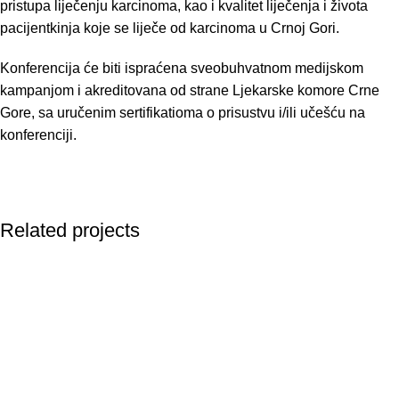
pristupa liječenju karcinoma, kao i kvalitet liječenja i života
pacijentkinja koje se liječe od karcinoma u Crnoj Gori.
Konferencija će biti ispraćena sveobuhvatnom medijskom
kampanjom i akreditovana od strane Ljekarske komore Crne
Gore, sa uručenim sertifikatioma o prisustvu i/ili učešću na
konferenciji.
Related projects
AKTUELNOSTI
Druga konferencija za zdravlje žena