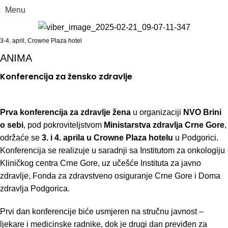
Menu
3-4. april, Crowne Plaza hotel
ANIMA
Konferencija za žensko zdravlje
Prva konferencija za zdravlje žena
u organizaciji
NVO Brini
o sebi
, pod pokroviteljstvom
Ministarstva zdravlja Crne Gore
,
održaće se
3. i 4. aprila u Crowne Plaza hotelu
u Podgorici.
Konferencija se realizuje u saradnji sa Institutom za onkologiju
Kliničkog centra Crne Gore, uz učešće Instituta za javno
zdravlje, Fonda za zdravstveno osiguranje Crne Gore i Doma
zdravlja Podgorica.
Prvi dan konferencije biće usmjeren na stručnu javnost –
ljekare i medicinske radnike, dok je drugi dan previđen za