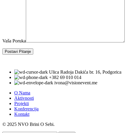
Vaša Poruka
Ulica Radoja Dakića br. 16, Podgorica
+382 69 010 014
ivona@visionevent.me
O Nama
Aktivnosti
Projekti
Konferencija
Kontakt
© 2025 NVO Brini O Sebi.