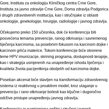
Gore, Instituta za onkologiju Kliničkog centra Crne Gore,
Instituta za javno zdravlje Crne Gore, Doma zdravlja Podgorica
i drugih zdravstvenih institucija, kao i stručnjake iz oblasti
onkologije, ginekologije, hirurgije, radiologije i javnog zdravlja.
Očekujemo preko 150 učesnika, dok će konferencija biti
posvećena temama prevencije, ranog otkrivanja i savremenog
liječenja karcinoma, sa posebnim fokusom na karcinom dojke i
karcinom grlića materice. Tokom konferencije biće otvorene
teme HPV imunizacije, skrining programa, dostupnosti terapije,
kao i strategija usmjerenih na unapređenje ishoda liječenja i
kvaliteta života pacijentkinja oboljelih od karcinoma dojke.
Poseban akcenat biće stavljen na transformaciju zdravstvenog
sistema iz reaktivnog u proaktivni model, kroz ulaganje u
prevenciju i rano otkrivanje bolesti kao ključne i dugoročno
održive pristupe unapređenju javnog zdravlja.
Konferencija je namijenjena opštoj i stručnoj javnosti,