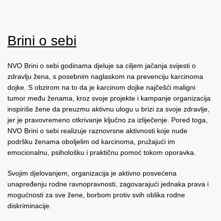
Brini o sebi
NVO Brini o sebi godinama djeluje sa ciljem jačanja svijesti o
zdravlju žena, s posebnim naglaskom na prevenciju karcinoma
dojke. S obzirom na to da je karcinom dojke najčešći maligni
tumor među ženama, kroz svoje projekte i kampanje organizacija
inspiriše žene da preuzmu aktivnu ulogu u brizi za svoje zdravlje,
jer je pravovremeno otkrivanje ključno za izliječenje. Pored toga,
NVO Brini o sebi realizuje raznovrsne aktivnosti koje nude
podršku ženama oboljelim od karcinoma, pružajući im
emocionalnu, psihološku i praktičnu pomoć tokom oporavka.
Svojim djelovanjem, organizacija je aktivno posvećena
unapređenju rodne ravnopravnosti, zagovarajući jednaka prava i
mogućnosti za sve žene, borbom protiv svih oblika rodne
diskriminacije.