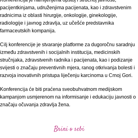
pacijentkinjama, udruženjima pacijenata, kao i zdravstvenim
radnicima iz oblasti hirurgije, onkologije, ginekologije,
radiologije i javnog zdravlja, uz učešće predstavnika
farmaceutskih kompanija.
Cilj konferencije je stvaranje platforme za dugoročnu saradnju
između zdravstvenih i socijalnih institucija, medicinskih
stručnjaka, zdravstvenih radnika i pacijenata, kao i podizanje
svijesti o značaju preventivnih mjera, ranog otkrivanja bolesti i
razvoja inovativnih pristupa liječenju karcinoma u Crnoj Gori.
Konferencija će biti praćena sveobuhvatnom medijskom
kampanjom usmjerenom na informisanje i edukaciju javnosti o
značaju očuvanja zdravlja žena.
Brini o sebi